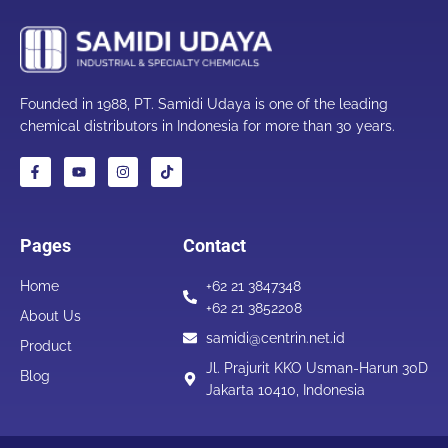
Founded in 1988, PT. Samidi Udaya is one of the leading
chemical distributors in Indonesia for more than 30 years.
Pages
Contact
Home
+62 21 3847348
+62 21 3852208
About Us
samidi@centrin.net.id
Product
Jl. Prajurit KKO Usman-Harun 30D
Blog
Jakarta 10410, Indonesia