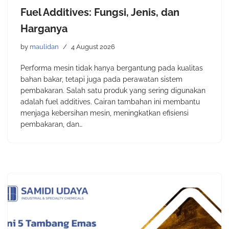
Fuel Additives: Fungsi, Jenis, dan
Harganya
by
maulidan
4 August 2026
Performa mesin tidak hanya bergantung pada kualitas
bahan bakar, tetapi juga pada perawatan sistem
pembakaran. Salah satu produk yang sering digunakan
adalah fuel additives. Cairan tambahan ini membantu
menjaga kebersihan mesin, meningkatkan efisiensi
pembakaran, dan…