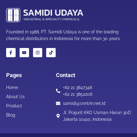
Founded in 1988, PT. Samidi Udaya is one of the leading
chemical distributors in Indonesia for more than 30 years.
Pages
Contact
Home
+62 21 3847348
+62 21 3852208
About Us
samidi@centrin.net.id
Product
Jl. Prajurit KKO Usman-Harun 30D
Blog
Jakarta 10410, Indonesia