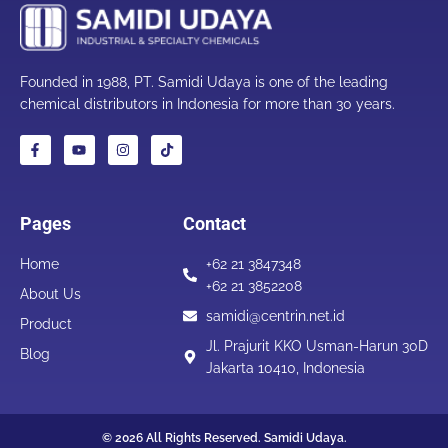
Founded in 1988, PT. Samidi Udaya is one of the leading
chemical distributors in Indonesia for more than 30 years.
Pages
Contact
Home
+62 21 3847348
+62 21 3852208
About Us
samidi@centrin.net.id
Product
Jl. Prajurit KKO Usman-Harun 30D
Blog
Jakarta 10410, Indonesia
© 2026 All Rights Reserved. Samidi Udaya.