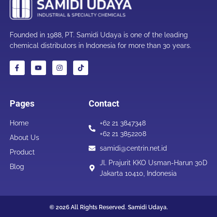
Founded in 1988, PT. Samidi Udaya is one of the leading
chemical distributors in Indonesia for more than 30 years.
Pages
Contact
Home
+62 21 3847348
+62 21 3852208
About Us
samidi@centrin.net.id
Product
Jl. Prajurit KKO Usman-Harun 30D
Blog
Jakarta 10410, Indonesia
© 2026 All Rights Reserved. Samidi Udaya.