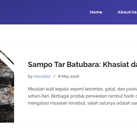
Home
About Us
Sampo Tar Batubara: Khasiat 
by
maulidan
8 May 2026
Masalah kulit kepala seperti ketombe, gatal, dan pso
sehari-hari. Berbagai produk perawatan rambut had
mengatasi masalah tersebut, salah satunya adalah sa