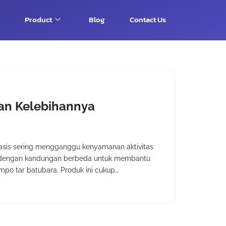
Product
Blog
Contact Us
dan Kelebihannya
riasis sering mengganggu kenyamanan aktivitas
ir dengan kandungan berbeda untuk membantu
mpo tar batubara. Produk ini cukup…