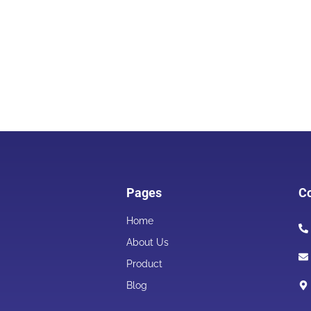
Pages
Co
Home
About Us
Product
Blog