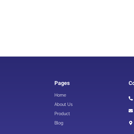
Pages
Co
Home
About Us
Product
Blog