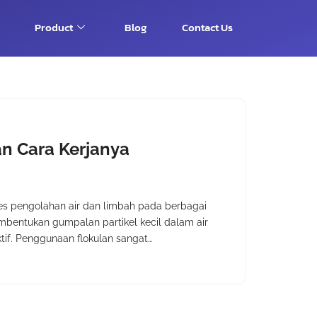
Product
Blog
Contact Us
n Cara Kerjanya
es pengolahan air dan limbah pada berbagai
mbentukan gumpalan partikel kecil dalam air
tif. Penggunaan flokulan sangat…