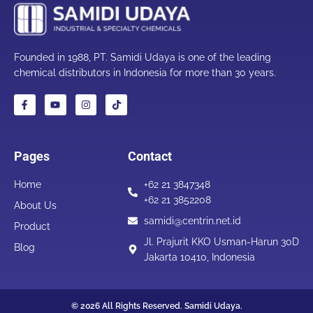
Founded in 1988, PT. Samidi Udaya is one of the leading
chemical distributors in Indonesia for more than 30 years.
Pages
Contact
Home
+62 21 3847348
+62 21 3852208
About Us
samidi@centrin.net.id
Product
Jl. Prajurit KKO Usman-Harun 30D
Blog
Jakarta 10410, Indonesia
© 2026 All Rights Reserved. Samidi Udaya.