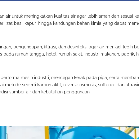
 air untuk meningkatkan kualitas air agar lebih aman dan sesuai k
eri, zat besi, kapur, hingga kandungan bahan kimia yang dapat mem
gan, pengendapan, filtrasi, dan desinfeksi agar air menjadi lebih be
s pada rumah tangga, hotel, rumah sakit, industri makanan, pabrik, h
a performa mesin industri, mencegah kerak pada pipa, serta memban
metode seperti karbon aktif, reverse osmosis, softener, dan ultraviol
ndisi sumber air dan kebutuhan penggunaan.