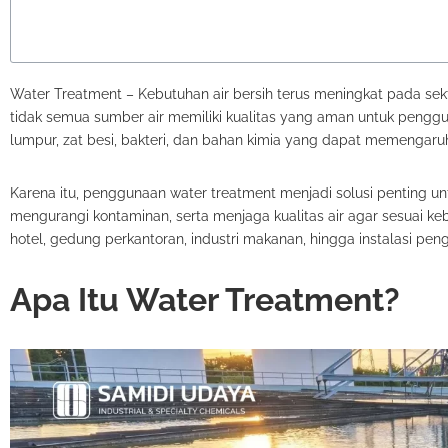
Water Treatment – Kebutuhan air bersih terus meningkat pada sek
tidak semua sumber air memiliki kualitas yang aman untuk penggun
lumpur, zat besi, bakteri, dan bahan kimia yang dapat memengaruh
Karena itu, penggunaan water treatment menjadi solusi penting u
mengurangi kontaminan, serta menjaga kualitas air agar sesuai ke
hotel, gedung perkantoran, industri makanan, hingga instalasi peng
Apa Itu Water Treatment?