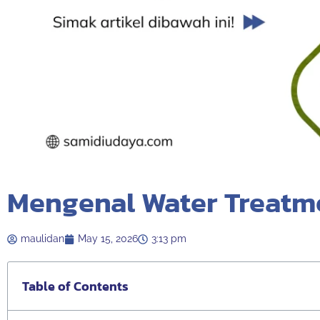
Mengenal Water Treatme
maulidan
May 15, 2026
3:13 pm
Table of Contents