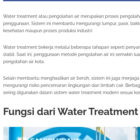
Water treatment atau pengolahan air merupakan proses pengolahan
penggunaan. Sistem ini membantu mengurangi lumpur, pasir, bakt
kesehatan maupun proses produksi industri.
Water treatment bekerja melalui beberapa tahapan seperti penyarin
stabil. Saat ini, penggunaan metode pengolahan air ini semakin lua
pengolahan air kota.
Selain membantu menghasilkan air bersih, sistem ini juga menjag
mengurangi risiko pencemaran lingkungan dari limbah cair. Berbagai 
sering digunakan dalam sistem water treatment modern sesuai ko
Fungsi dari Water Treatment