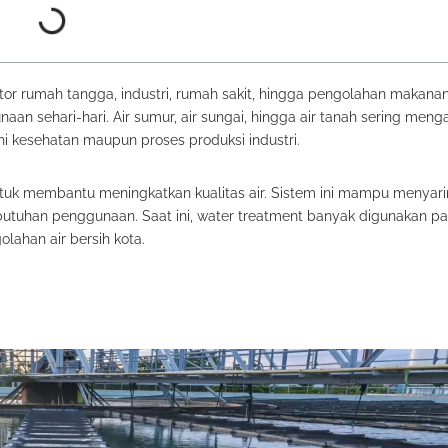
tor rumah tangga, industri, rumah sakit, hingga pengolahan makana
aan sehari-hari. Air sumur, air sungai, hingga air tanah sering men
i kesehatan maupun proses produksi industri.
ntuk membantu meningkatkan kualitas air. Sistem ini mampu menyari
butuhan penggunaan. Saat ini, water treatment banyak digunakan pa
olahan air bersih kota.