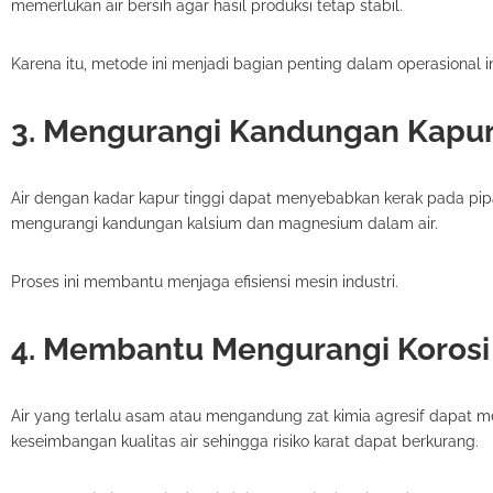
memerlukan air bersih agar hasil produksi tetap stabil.
Karena itu, metode ini menjadi bagian penting dalam operasional i
3. Mengurangi Kandungan Kapur
Air dengan kadar kapur tinggi dapat menyebabkan kerak pada pip
mengurangi kandungan kalsium dan magnesium dalam air.
Proses ini membantu menjaga efisiensi mesin industri.
4. Membantu Mengurangi Korosi
Air yang terlalu asam atau mengandung zat kimia agresif dapat
keseimbangan kualitas air sehingga risiko karat dapat berkurang.