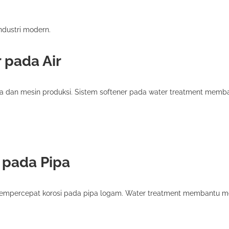
ndustri modern.
 pada Air
a dan mesin produksi. Sistem softener pada water treatment memb
 pada Pipa
 mempercepat korosi pada pipa logam. Water treatment membantu 