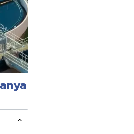
janya