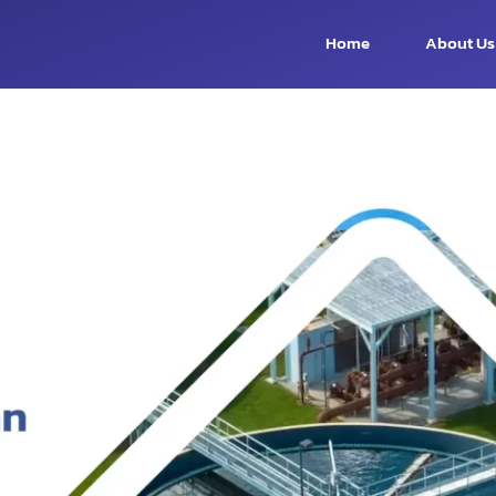
Home
About Us