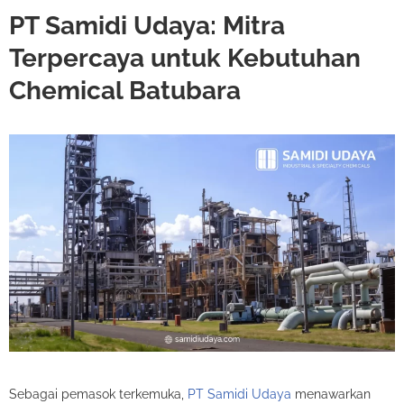
PT Samidi Udaya: Mitra
Terpercaya untuk Kebutuhan
Chemical Batubara
Sebagai pemasok terkemuka,
PT Samidi Udaya
menawarkan