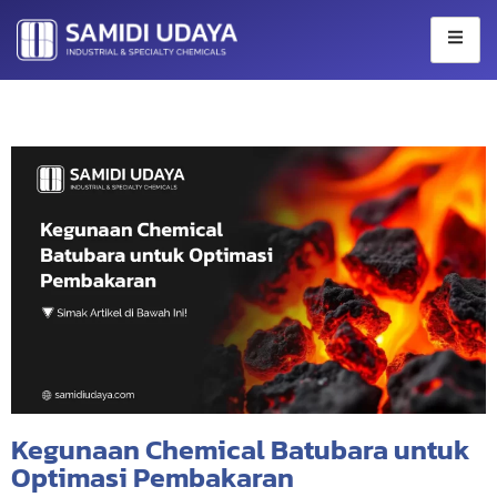
Skip
to
content
Kegunaan Chemical Batubara untuk
Optimasi Pembakaran