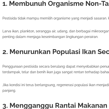
1. Membunuh Organisme Non-Ta
Pestisida tidak mampu memilih organisme yang menjadi sasaran. K
Larva ikan, plankton, serangga air, udang, dan berbagai mikroor
penting dalam menjaga keseimbangan lingkungan perairan.
2. Menurunkan Populasi Ikan Sec
Penggunaan pestisida secara berulang dapat menyebabkan penuru
terdampak, telur dan benih ikan juga sangat rentan terhadap baha
Jika kondisi ini terus berlangsung, regenerasi populasi ikan menj
panjang.
3. Mengganggu Rantai Makanan