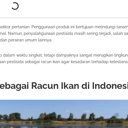
ektor pertanian. Penggunaan produk ini bertujuan melindungi tanam
l. Namun, penyalahgunaan pestisida masih sering terjadi, salah s
 dan perairan umum lainnya.
dalam waktu singkat, tetapi dampaknya sangat merugikan lingku
an pestisida sebagai racun ikan agar kesadaran terhadap kelestari
ebagai Racun Ikan di Indones