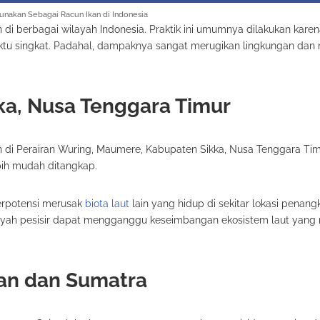
gunakan Sebagai Racun Ikan di Indonesia
di berbagai wilayah Indonesia. Praktik ini umumnya dilakukan kare
u singkat. Padahal, dampaknya sangat merugikan lingkungan dan
kka, Nusa Tenggara Timur
di Perairan Wuring, Maumere, Kabupaten Sikka, Nusa Tenggara Tim
bih mudah ditangkap.
 berpotensi merusak
biota laut
lain yang hidup di sekitar lokasi penang
layah pesisir dapat mengganggu keseimbangan ekosistem laut yan
tan dan Sumatra