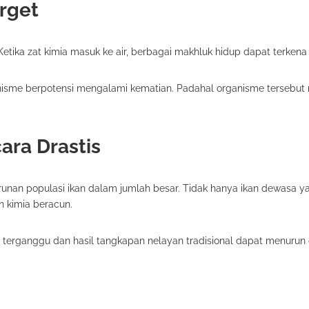
rget
etika zat kimia masuk ke air, berbagai makhluk hidup dapat terken
ganisme berpotensi mengalami kematian. Padahal organisme tersebut 
ara Drastis
nan populasi ikan dalam jumlah besar. Tidak hanya ikan dewasa y
n kimia beracun.
adi terganggu dan hasil tangkapan nelayan tradisional dapat menuru