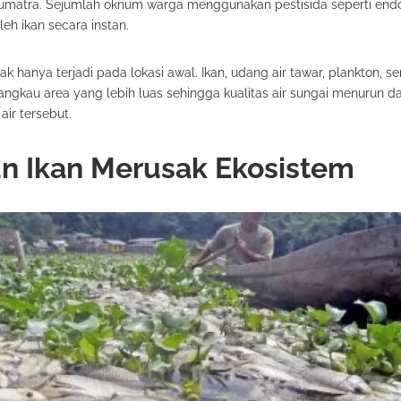
 Sumatra. Sejumlah oknum warga menggunakan pestisida seperti end
h ikan secara instan.
 hanya terjadi pada lokasi awal. Ikan, udang air tawar, plankton, se
angkau area yang lebih luas sehingga kualitas air sungai menurun d
r tersebut.
un Ikan Merusak Ekosistem