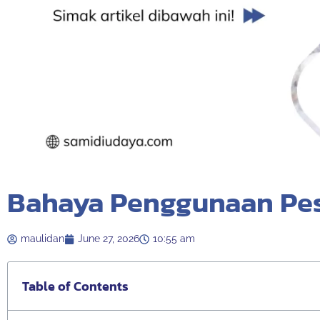
Bahaya Penggunaan Pest
maulidan
June 27, 2026
10:55 am
Table of Contents