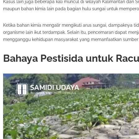
Kasus lain juga beberapa kali muncul di wilayah Kalimantan dan
maupun bahan kimia lain pada bagian hulu sungai untuk memperole
Ketika bahan kimia mengalir mengikuti arus sungai, dampaknya tidak
organisme lain ikut terdampak. Selain itu, pencemaran dapat menj
mengganggu kehidupan masyarakat yang memanfaatkan sumber ai
Bahaya Pestisida untuk Rac