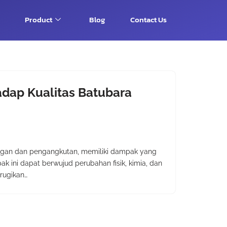
Product
Blog
Contact Us
dap Kualitas Batubara
ngan dan pengangkutan, memiliki dampak yang
pak ini dapat berwujud perubahan fisik, kimia, dan
rugikan…