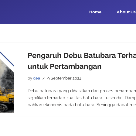
Home
About Us
Pengaruh Debu Batubara Terha
untuk Pertambangan
by
dea
9 September 2024
Debu batubara yang dihasilkan dari proses penamba
signifikan terhadap kualitas batu bara itu sendiri. Dam
bahkan ekonomis pada batu bara. Sehingga dapat me