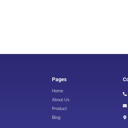
Pages
Co
Home
About Us
Product
Blog