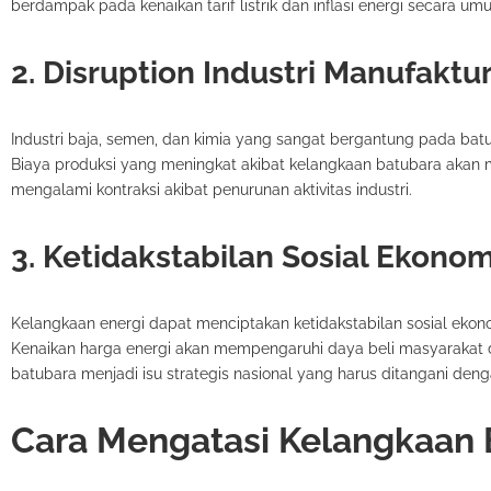
berdampak pada kenaikan tarif listrik dan inflasi energi secara um
2. Disruption Industri Manufaktu
Industri baja, semen, dan kimia yang sangat bergantung pada ba
Biaya produksi yang meningkat akibat kelangkaan batubara akan 
mengalami kontraksi akibat penurunan aktivitas industri.
3. Ketidakstabilan Sosial Ekonom
Kelangkaan energi dapat menciptakan ketidakstabilan sosial ek
Kenaikan harga energi akan mempengaruhi daya beli masyarakat d
batubara menjadi isu strategis nasional yang harus ditangani deng
Cara Mengatasi Kelangkaan 