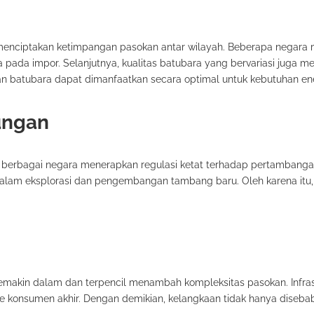
 menciptakan ketimpangan pasokan antar wilayah. Beberapa negara 
ada impor. Selanjutnya, kualitas batubara yang bervariasi juga 
gan batubara dapat dimanfaatkan secara optimal untuk kebutuhan ene
ungan
berbagai negara menerapkan regulasi ketat terhadap pertambanga
i dalam eksplorasi dan pengembangan tambang baru. Oleh karena itu
makin dalam dan terpencil menambah kompleksitas pasokan. Infras
ke konsumen akhir. Dengan demikian, kelangkaan tidak hanya diseba