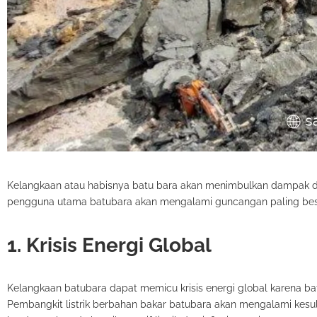
Kelangkaan atau habisnya batu bara akan menimbulkan dampak domi
pengguna utama batubara akan mengalami guncangan paling besar 
1. Krisis Energi Global
Kelangkaan batubara dapat memicu krisis energi global karena ba
Pembangkit listrik berbahan bakar batubara akan mengalami kesulit