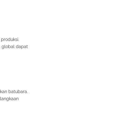
produksi.
 global dapat
kan batubara.
elangkaan