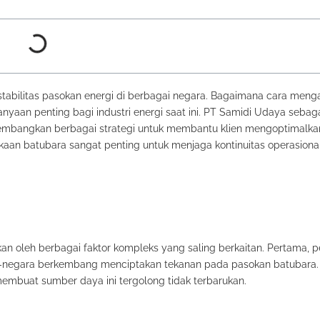
tabilitas pasokan energi di berbagai negara. Bagaimana cara menga
nyaan penting bagi industri energi saat ini. PT Samidi Udaya sebagai
gembangkan berbagai strategi untuk membantu klien mengoptimalk
kaan batubara sangat penting untuk menjaga kontinuitas operasiona
kan oleh berbagai faktor kompleks yang saling berkaitan. Pertama, 
a-negara berkembang menciptakan tekanan pada pasokan batubara.
mbuat sumber daya ini tergolong tidak terbarukan.