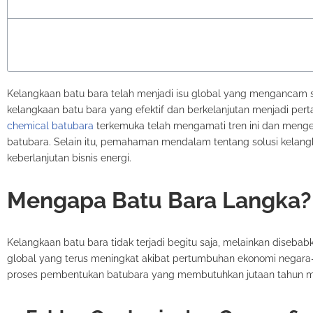
Kelangkaan batu bara telah menjadi isu global yang mengancam s
kelangkaan batu bara yang efektif dan berkelanjutan menjadi perta
chemical batubara
terkemuka telah mengamati tren ini dan men
batubara. Selain itu, pemahaman mendalam tentang solusi kelang
keberlanjutan bisnis energi.
Mengapa Batu Bara Langka?
Kelangkaan batu bara tidak terjadi begitu saja, melainkan disebab
global yang terus meningkat akibat pertumbuhan ekonomi negar
proses pembentukan batubara yang membutuhkan jutaan tahun me