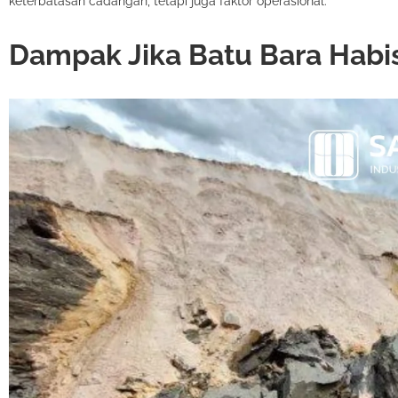
keterbatasan cadangan, tetapi juga faktor operasional.
Dampak Jika Batu Bara Habi