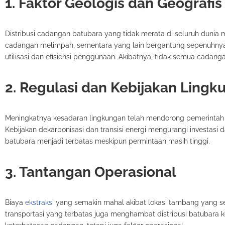
1. Faktor Geologis dan Geografis
Distribusi cadangan batubara yang tidak merata di seluruh dunia
cadangan melimpah, sementara yang lain bergantung sepenuhnya p
utilisasi dan efisiensi penggunaan. Akibatnya, tidak semua cadan
2. Regulasi dan Kebijakan Lingk
Meningkatnya kesadaran lingkungan telah mendorong pemerintah 
Kebijakan dekarbonisasi dan transisi energi mengurangi investas
batubara menjadi terbatas meskipun permintaan masih tinggi.
3. Tantangan Operasional
Biaya
ekstraksi
yang semakin mahal akibat lokasi tambang yang se
transportasi yang terbatas juga menghambat distribusi batubara 