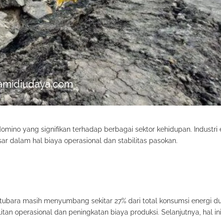
no yang signifikan terhadap berbagai sektor kehidupan. Industri 
dalam hal biaya operasional dan stabilitas pasokan.
tubara masih menyumbang sekitar 27% dari total konsumsi energi du
an operasional dan peningkatan biaya produksi. Selanjutnya, hal in