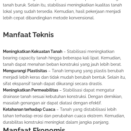
tanah buruk. Selain itu, stabilisasi meningkatkan kualitas tanah
lokal yang sudah tersedia. Kemudian, hasil pekerjaan menjadi
lebih cepat dibandingkan metode konvensional.
Manfaat Teknis
Meningkatkan Kekuatan Tanah
– Stabilisasi meningkatkan
bearing capacity tanah hingga beberapa kali lipat. Kemudian,
tanah dapat menahan beban konstruksi yang jauh lebih berat.
Mengurangi Plastisitas
– Tanah lempung yang plastis berubah
menjadi lebih keras dan tidak mudah berubah bentuk. Selain itu,
sifat ekspansif tanah dapat dikurangi secara drastis.
Meningkatkan Permeabilitas
– Stabilisasi dapat mengatur
drainase tanah sesuai kebutuhan konstruksi. Dengan demikian,
masalah genangan air dapat diatasi dengan efektif.
Ketahanan terhadap Cuaca
– Tanah yang distabilisasi lebih
tahan terhadap erosi dan perubahan cuaca ekstrem. Kemudian,
durabilitas konstruksi meningkat dalam jangka panjang.
Manfaat Ekonomis