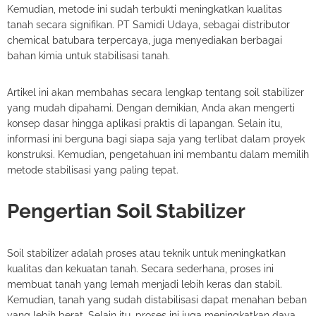
Kemudian, metode ini sudah terbukti meningkatkan kualitas
tanah secara signifikan. PT Samidi Udaya, sebagai distributor
chemical batubara terpercaya, juga menyediakan berbagai
bahan kimia untuk stabilisasi tanah.
Artikel ini akan membahas secara lengkap tentang soil stabilizer
yang mudah dipahami. Dengan demikian, Anda akan mengerti
konsep dasar hingga aplikasi praktis di lapangan. Selain itu,
informasi ini berguna bagi siapa saja yang terlibat dalam proyek
konstruksi. Kemudian, pengetahuan ini membantu dalam memilih
metode stabilisasi yang paling tepat.
Pengertian Soil Stabilizer
Soil stabilizer adalah proses atau teknik untuk meningkatkan
kualitas dan kekuatan tanah. Secara sederhana, proses ini
membuat tanah yang lemah menjadi lebih keras dan stabil.
Kemudian, tanah yang sudah distabilisasi dapat menahan beban
yang lebih berat. Selain itu, proses ini juga meningkatkan daya