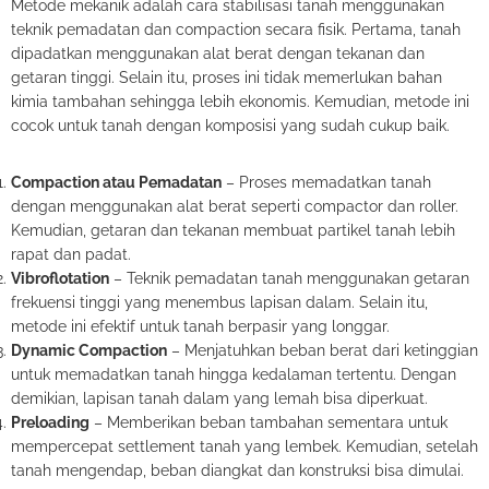
Metode mekanik adalah cara stabilisasi tanah menggunakan
teknik pemadatan dan compaction secara fisik. Pertama, tanah
dipadatkan menggunakan alat berat dengan tekanan dan
getaran tinggi. Selain itu, proses ini tidak memerlukan bahan
kimia tambahan sehingga lebih ekonomis. Kemudian, metode ini
cocok untuk tanah dengan komposisi yang sudah cukup baik.
Compaction atau Pemadatan
– Proses memadatkan tanah
dengan menggunakan alat berat seperti compactor dan roller.
Kemudian, getaran dan tekanan membuat partikel tanah lebih
rapat dan padat.
Vibroflotation
– Teknik pemadatan tanah menggunakan getaran
frekuensi tinggi yang menembus lapisan dalam. Selain itu,
metode ini efektif untuk tanah berpasir yang longgar.
Dynamic Compaction
– Menjatuhkan beban berat dari ketinggian
untuk memadatkan tanah hingga kedalaman tertentu. Dengan
demikian, lapisan tanah dalam yang lemah bisa diperkuat.
Preloading
– Memberikan beban tambahan sementara untuk
mempercepat settlement tanah yang lembek. Kemudian, setelah
tanah mengendap, beban diangkat dan konstruksi bisa dimulai.