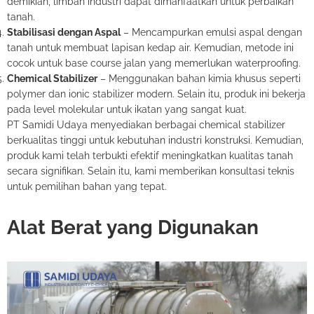
demikian, limbah industri dapat dimanfaatkan untuk perbaikan
tanah.
Stabilisasi dengan Aspal
– Mencampurkan emulsi aspal dengan
tanah untuk membuat lapisan kedap air. Kemudian, metode ini
cocok untuk base course jalan yang memerlukan waterproofing.
Chemical Stabilizer
– Menggunakan bahan kimia khusus seperti
polymer dan ionic stabilizer modern. Selain itu, produk ini bekerja
pada level molekular untuk ikatan yang sangat kuat.
PT Samidi Udaya menyediakan berbagai chemical stabilizer
berkualitas tinggi untuk kebutuhan industri konstruksi. Kemudian,
produk kami telah terbukti efektif meningkatkan kualitas tanah
secara signifikan. Selain itu, kami memberikan konsultasi teknis
untuk pemilihan bahan yang tepat.
Alat Berat yang Digunakan