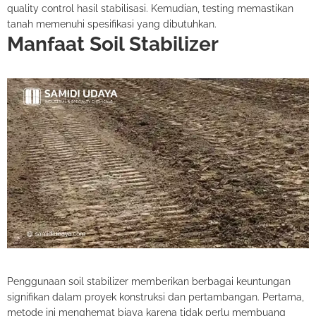
quality control hasil stabilisasi. Kemudian, testing memastikan
tanah memenuhi spesifikasi yang dibutuhkan.
Manfaat Soil Stabilizer
Penggunaan soil stabilizer memberikan berbagai keuntungan
signifikan dalam proyek konstruksi dan pertambangan. Pertama,
metode ini menghemat biaya karena tidak perlu membuang