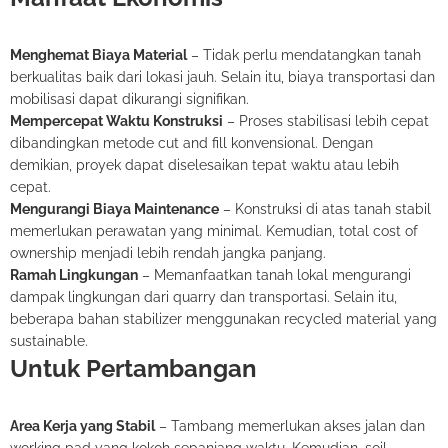
Menghemat Biaya Material
– Tidak perlu mendatangkan tanah
berkualitas baik dari lokasi jauh. Selain itu, biaya transportasi dan
mobilisasi dapat dikurangi signifikan.
Mempercepat Waktu Konstruksi
– Proses stabilisasi lebih cepat
dibandingkan metode cut and fill konvensional. Dengan
demikian, proyek dapat diselesaikan tepat waktu atau lebih
cepat.
Mengurangi Biaya Maintenance
– Konstruksi di atas tanah stabil
memerlukan perawatan yang minimal. Kemudian, total cost of
ownership menjadi lebih rendah jangka panjang.
Ramah Lingkungan
– Memanfaatkan tanah lokal mengurangi
dampak lingkungan dari quarry dan transportasi. Selain itu,
beberapa bahan stabilizer menggunakan recycled material yang
sustainable.
Untuk Pertambangan
Area Kerja yang Stabil
– Tambang memerlukan akses jalan dan
working pad yang kokoh sepanjang waktu. Kemudian, soil