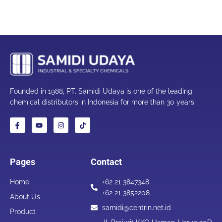
Founded in 1988, PT. Samidi Udaya is one of the leading
chemical distributors in Indonesia for more than 30 years.
Pages
Contact
Home
+62 21 3847348
+62 21 3852208
About Us
samidi@centrin.net.id
Product