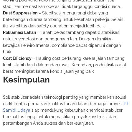
stabilizer memastikan operasi tidak terganggu kondisi cuaca.
Dust Suppression
– Stabilisasi mengurangi debu yang
beterbangan di area tambang untuk kesehatan pekerja. Selain
itu, visibilitas dan safety operation menjadi lebih baik.
Reklamasi Lahan
– Tanah bekas tambang dapat distabilisasi
untuk revegetasi dan penggunaan lain. Dengan demikian,
kewajiban environmental compliance dapat dipenuhi dengan
baik.
Cost Efficiency
– Hauling cost berkurang karena jalan tambang
lebih stabil dan tidak mudah rusak. Kemudian, produktivitas alat
berat meningkat karena kondisi jalan yang baik.
Kesimpulan
Soil stabilizer adalah teknologi penting yang memberikan solusi
efektif untuk perbaikan kualitas tanah dalam berbagai proyek.
PT
Samidi Udaya
siap mendukung kebutuhan chemical stabilizer
berkualitas tinggi untuk memastikan proyek konstruksi dan
pertambangan Anda sukses dan berkelanjutan.