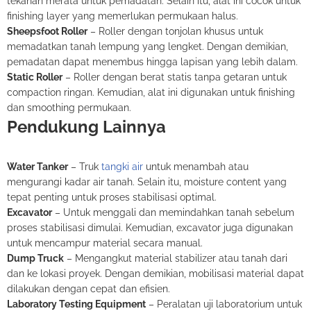
tekanan merata untuk pemadatan. Selain itu, alat ini cocok untuk
finishing layer yang memerlukan permukaan halus.
Sheepsfoot Roller
– Roller dengan tonjolan khusus untuk
memadatkan tanah lempung yang lengket. Dengan demikian,
pemadatan dapat menembus hingga lapisan yang lebih dalam.
Static Roller
– Roller dengan berat statis tanpa getaran untuk
compaction ringan. Kemudian, alat ini digunakan untuk finishing
dan smoothing permukaan.
Pendukung Lainnya
Water Tanker
– Truk
tangki air
untuk menambah atau
mengurangi kadar air tanah. Selain itu, moisture content yang
tepat penting untuk proses stabilisasi optimal.
Excavator
– Untuk menggali dan memindahkan tanah sebelum
proses stabilisasi dimulai. Kemudian, excavator juga digunakan
untuk mencampur material secara manual.
Dump Truck
– Mengangkut material stabilizer atau tanah dari
dan ke lokasi proyek. Dengan demikian, mobilisasi material dapat
dilakukan dengan cepat dan efisien.
Laboratory Testing Equipment
– Peralatan uji laboratorium untuk