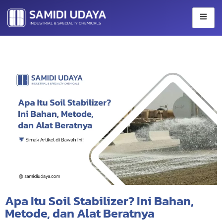
Skip
to
content
Apa Itu Soil Stabilizer? Ini Bahan,
Metode, dan Alat Beratnya